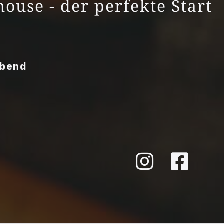
ouse - der perfekte Start
Abend