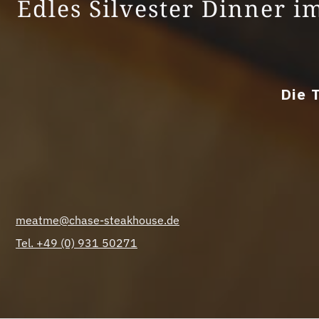
Edles Silvester Dinner i
Die 
meatme@chase-steakhouse.de
Tel. +49 (0) 931 50271